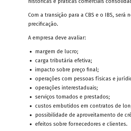
históricas e práticas comerciais consolida
Com a transição para a CBS e o IBS, será n
precificação.
A empresa deve avaliar:
margem de lucro;
carga tributária efetiva;
impacto sobre preço final;
operações com pessoas físicas e jurídi
operações interestaduais;
serviços tomados e prestados;
custos embutidos em contratos de lon
possibilidade de aproveitamento de cré
efeitos sobre fornecedores e clientes.