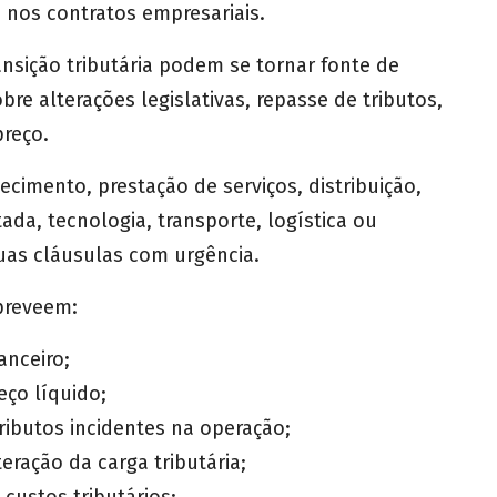
 nos contratos empresariais.
nsição tributária podem se tornar fonte de
bre alterações legislativas, repasse de tributos,
reço.
imento, prestação de serviços, distribuição,
ada, tecnologia, transporte, logística ou
uas cláusulas com urgência.
 preveem:
anceiro;
eço líquido;
ibutos incidentes na operação;
eração da carga tributária;