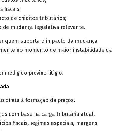
custos tributários;
fiscais;
to de créditos tributários;
de mudança legislativa relevante.
sser quem suporta o impacto da mudança
stamente no momento de maior instabilidade da
m redigido previne litígio.
iada
o direta à formação de preços.
os com base na carga tributária atual,
ícios fiscais, regimes especiais, margens