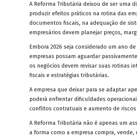
A Reforma Tributária deixou de ser uma di
produzir efeitos práticos na rotina das e
documentos fiscais, na adequação de sis
empresários devem planejar preços, marge
Embora 2026 seja considerado um ano de te
empresas possam aguardar passivamente. 
os negócios devem revisar suas rotinas int
fiscais e estratégias tributárias.
A empresa que deixar para se adaptar ape
poderá enfrentar dificuldades operacionai
conflitos contratuais e aumento de riscos 
A Reforma Tributária não é apenas um ass
a forma como a empresa compra, vende, co