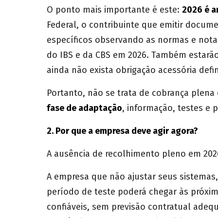
O ponto mais importante é este:
2026 é a
Federal, o contribuinte que emitir docume
específicos observando as normas e nota
do IBS e da CBS em 2026. Também estarão
ainda não exista obrigação acessória defin
Portanto, não se trata de cobrança plena
fase de adaptação
, informação, testes e 
2. Por que a empresa deve agir agora?
A ausência de recolhimento pleno em 202
A empresa que não ajustar seus sistemas,
período de teste poderá chegar às próxim
confiáveis, sem previsão contratual adeq