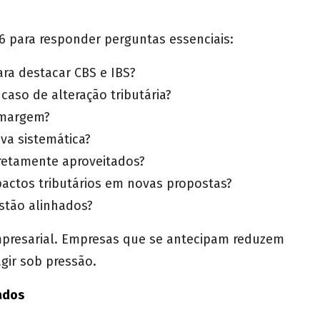
26 para responder perguntas essenciais:
ara destacar CBS e IBS?
caso de alteração tributária?
 margem?
va sistemática?
rretamente aproveitados?
pactos tributários em novas propostas?
estão alinhados?
empresarial. Empresas que se antecipam reduzem
gir sob pressão.
ados