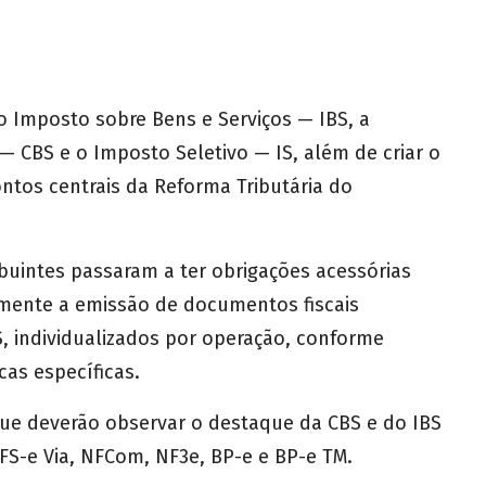
o Imposto sobre Bens e Serviços — IBS, a
 — CBS e o Imposto Seletivo — IS, além de criar o
tos centrais da Reforma Tributária do
ribuintes passaram a ter obrigações acessórias
lmente a emissão de documentos fiscais
, individualizados por operação, conforme
cas específicas.
que deverão observar o destaque da CBS e do IBS
NFS-e Via, NFCom, NF3e, BP-e e BP-e TM.