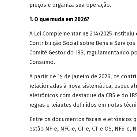
preços e organiza sua operação.
1. O que muda em 2026?
A Lei Complementar nº 214/2025 instituiu 
Contribuição Social sobre Bens e Serviços
Comitê Gestor do IBS, regulamentando pon
Consumo.
A partir de 1º de janeiro de 2026, os cont
relacionadas à nova sistemática, especia
eletrônicos com destaque da CBS e do IBS
regras e leiautes definidos em notas técni
Entre os documentos fiscais eletrônicos 
estão NF-e, NFC-e, CT-e, CT-e OS, NFS-e, 