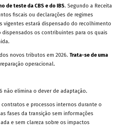
no de teste da CBS e do IBS
. Segundo a Receita
ntos fiscais ou declarações de regimes
s vigentes estará dispensado do recolhimento
 dispensados os contribuintes para os quais
ida.
 dos novos tributos em 2026.
Trata-se de uma
preparação operacional.
6 não elimina o dever de adaptação.
 contratos e processos internos durante o
as fases da transição sem informações
uada e sem clareza sobre os impactos