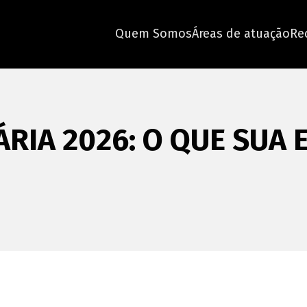
Quem Somos
Áreas de atuação
Re
RIA 2026: O QUE SUA 