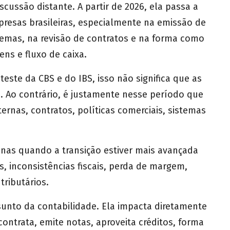
scussão distante. A partir de 2026, ela passa a
mpresas brasileiras, especialmente na emissão de
temas, na revisão de contratos e na forma como
ns e fluxo de caixa.
ste da CBS e do IBS, isso não significa que as
Ao contrário, é justamente nesse período que
ernas, contratos, políticas comerciais, sistemas
nas quando a transição estiver mais avançada
s, inconsistências fiscais, perda de margem,
tributários.
unto da contabilidade. Ela impacta diretamente
ntrata, emite notas, aproveita créditos, forma