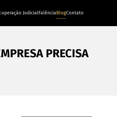
cuperação Judicial
Falência
Blog
Contato
EMPRESA PRECISA