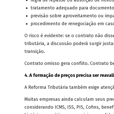
regra de repasse ou absorção de novos 
tratamento adequado para documentos 
previsão sobre aproveitamento ou impac
procedimento de renegociação em caso 
O risco é evidente: se o contrato não di
tributária, a discussão poderá surgir ju
transição.
Contrato omisso gera conflito. Contrato be
4. A formação de preços precisa ser reaval
A Reforma Tributária também exige atençã
Muitas empresas ainda calculam seus preç
considerando ICMS, ISS, PIS, Cofins, benef