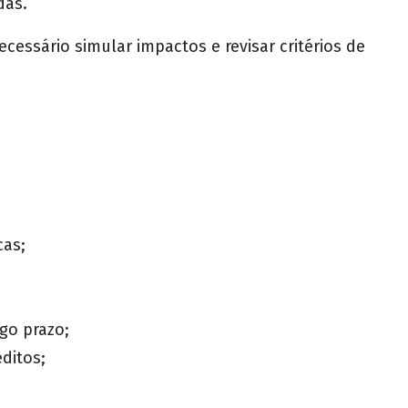
das.
ecessário simular impactos e revisar critérios de
cas;
go prazo;
ditos;