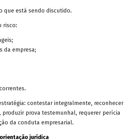
o que está sendo discutido.
 risco:
geis;
s da empresa;
correntes.
 estratégia: contestar integralmente, reconhecer
 produzir prova testemunhal, requerer perícia
ão da conduta empresarial.
rientação jurídica