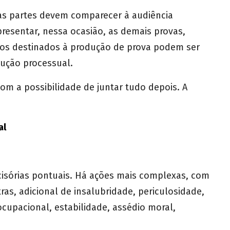
 as partes devem comparecer à audiência
sentar, nessa ocasião, as demais provas,
s destinados à produção de prova podem ser
rução processual.
om a possibilidade de juntar tudo depois. A
al
cisórias pontuais. Há ações mais complexas, com
as, adicional de insalubridade, periculosidade,
upacional, estabilidade, assédio moral,