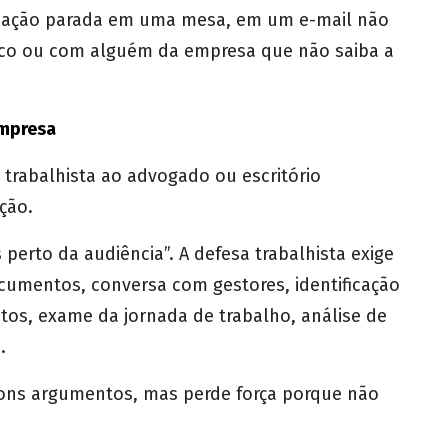
ificação parada em uma mesa, em um e-mail não
nico ou com alguém da empresa que não saiba a
empresa
trabalhista ao advogado ou escritório
ção.
erto da audiência”. A defesa trabalhista exige
cumentos, conversa com gestores, identificação
os, exame da jornada de trabalho, análise de
.
ons argumentos, mas perde força porque não