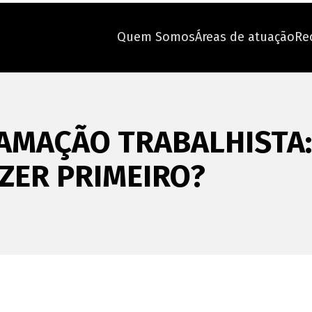
Quem Somos
Áreas de atuação
Re
AMAÇÃO TRABALHISTA:
ZER PRIMEIRO?