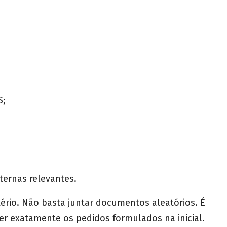
S;
ternas relevantes.
tério. Não basta juntar documentos aleatórios. É
ter exatamente os pedidos formulados na inicial.