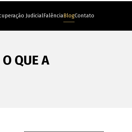
cuperação Judicial
Falência
Blog
Contato
 O QUE A