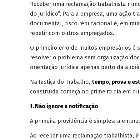
Receber uma reclamação trabalhista nun
do jurídico”. Para a empresa, uma ação tra
documental, risco reputacional e, em mui
repetir com outros empregados.
O primeiro erro de muitos empresários é 
resolver o problema sem organização docu
orientação jurídica apenas perto da audiê
Na Justiça do Trabalho,
tempo, prova e es
construída começa no primeiro dia em q
1. Não ignore a notificação
A primeira providência é simples: a empres
Ao receber uma reclamação trabalhista, é 