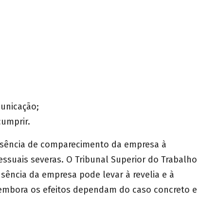
municação;
cumprir.
usência de comparecimento da empresa à
ssuais severas. O Tribunal Superior do Trabalho
usência da empresa pode levar à revelia e à
, embora os efeitos dependam do caso concreto e