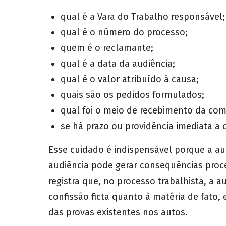
qual é a Vara do Trabalho responsável;
qual é o número do processo;
quem é o reclamante;
qual é a data da audiência;
qual é o valor atribuído à causa;
quais são os pedidos formulados;
qual foi o meio de recebimento da co
se há prazo ou providência imediata a 
Esse cuidado é indispensável porque a a
audiência pode gerar consequências proce
registra que, no processo trabalhista, a a
confissão ficta quanto à matéria de fato
das provas existentes nos autos.