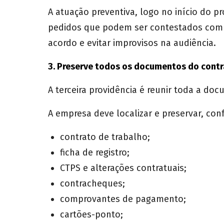
A atuação preventiva, logo no início do pro
pedidos que podem ser contestados com fi
acordo e evitar improvisos na audiência.
3. Preserve todos os documentos do contr
A terceira providência é reunir toda a d
A empresa deve localizar e preservar, con
contrato de trabalho;
ficha de registro;
CTPS e alterações contratuais;
contracheques;
comprovantes de pagamento;
cartões-ponto;