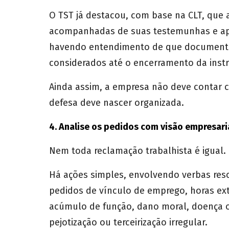
O TST já destacou, com base na CLT, que
acompanhadas de suas testemunhas e apre
havendo entendimento de que documento
considerados até o encerramento da inst
Ainda assim, a empresa não deve contar c
defesa deve nascer organizada.
4. Analise os pedidos com visão empresari
Nem toda reclamação trabalhista é igual.
Há ações simples, envolvendo verbas res
pedidos de vínculo de emprego, horas extr
acúmulo de função, dano moral, doença oc
pejotização ou terceirização irregular.