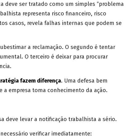
ca deve ser tratado como um simples “problema
balhista representa risco financeiro, risco
tos casos, revela falhas internas que podem se
subestimar a reclamação. O segundo é tentar
mental. O terceiro é deixar para procurar
ncia.
tratégia fazem diferença
. Uma defesa bem
ue a empresa toma conhecimento da ação.
a deve levar a notificação trabalhista a sério.
necessário verificar imediatamente: