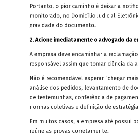
Portanto, o pior caminho é deixar a not
monitorado, no Domicílio Judicial Eletrô
gravidade do documento.
2. Acione imediatamente o advogado da 
A empresa deve encaminhar a reclamação 
responsável assim que tomar ciência da a
Não é recomendável esperar “chegar mais p
análise dos pedidos, levantamento de do
de testemunhas, conferência de pagament
normas coletivas e definição de estratégia
Em muitos casos, a empresa até possui b
reúne as provas corretamente.