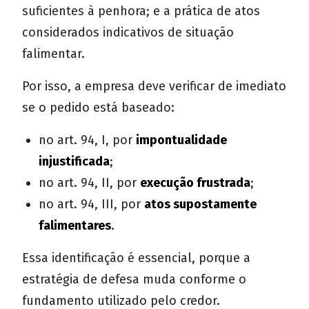
suficientes à penhora; e a prática de atos
considerados indicativos de situação
falimentar.
Por isso, a empresa deve verificar de imediato
se o pedido está baseado:
no art. 94, I, por
impontualidade
injustificada
;
no art. 94, II, por
execução frustrada
;
no art. 94, III, por
atos supostamente
falimentares
.
Essa identificação é essencial, porque a
estratégia de defesa muda conforme o
fundamento utilizado pelo credor.