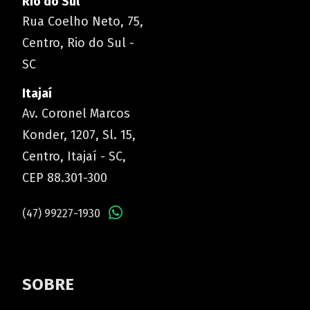
Rio do Sul
Rua Coelho Neto, 75,
Centro, Rio do Sul -
SC
Itajaí
Av. Coronel Marcos
Konder, 1207, Sl. 15,
Centro, Itajaí - SC,
CEP 88.301-300
(47) 99227-1930
SOBRE